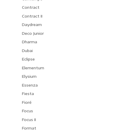
Contract
Contract II
Daydream
Deco Junior
Dharma
Dubai
Eclipse
Elementum
Elysium
Essenza
Fiesta
Fioré
Focus
Focus II
Format