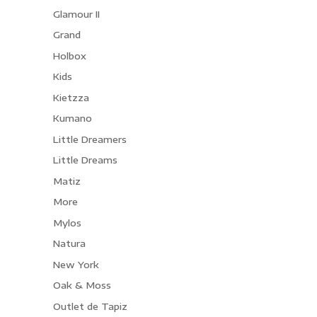
Glamour II
Grand
Holbox
Kids
Kietzza
Kumano
Little Dreamers
Little Dreams
Matiz
More
Mylos
Natura
New York
Oak & Moss
Outlet de Tapiz