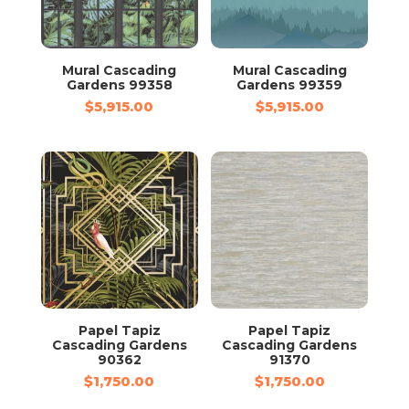
Mural Cascading
Mural Cascading
Gardens 99358
Gardens 99359
$
5,915.00
$
5,915.00
Papel Tapiz
Papel Tapiz
Cascading Gardens
Cascading Gardens
90362
91370
$
1,750.00
$
1,750.00