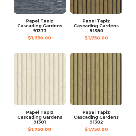
Papel Tapiz
Papel Tapiz
Cascading Gardens
Cascading Gardens
91373
91380
$
1,750.00
$
1,750.00
Papel Tapiz
Papel Tapiz
Cascading Gardens
Cascading Gardens
91381
91382
$
1,750.00
$
1,750.00