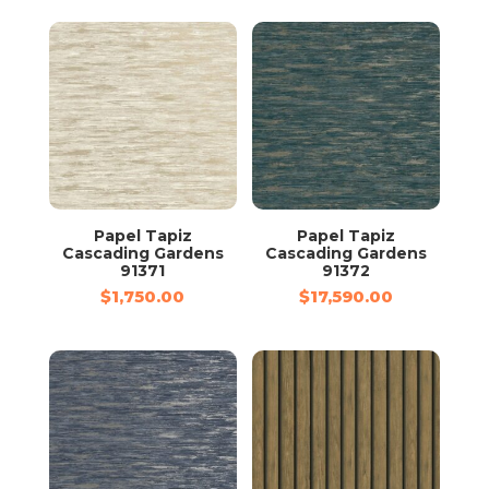
Papel Tapiz
Papel Tapiz
Cascading Gardens
Cascading Gardens
91371
91372
$
1,750.00
$
17,590.00