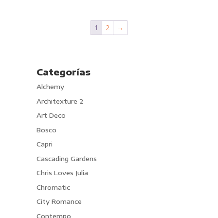
1
2
→
Categorías
Alchemy
Architexture 2
Art Deco
Bosco
Capri
Cascading Gardens
Chris Loves Julia
Chromatic
City Romance
Contempo