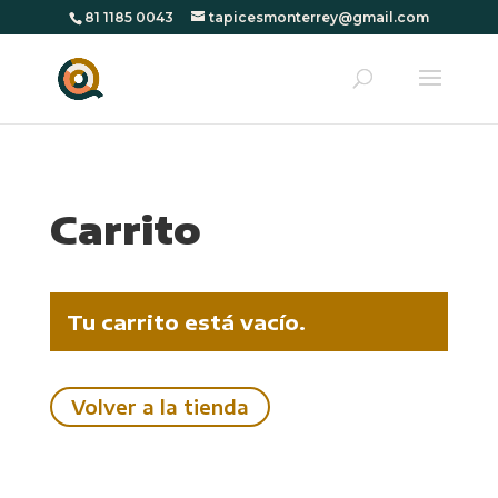
81 1185 0043
tapicesmonterrey@gmail.com
Carrito
Tu carrito está vacío.
Volver a la tienda