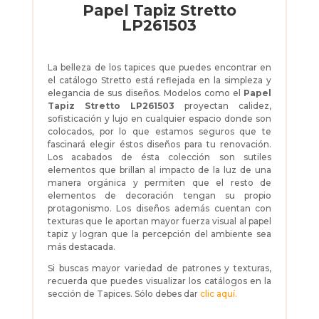
Papel Tapiz Stretto
LP261503
La belleza de los tapices que puedes encontrar en
el catálogo Stretto está reflejada en la simpleza y
elegancia de sus diseños. Modelos como el
Papel
Tapiz Stretto LP261503
proyectan calidez,
sofisticación y lujo en cualquier espacio donde son
colocados, por lo que estamos seguros que te
fascinará elegir éstos diseños para tu renovación.
Los acabados de ésta colección son sutiles
elementos que brillan al impacto de la luz de una
manera orgánica y permiten que el resto de
elementos de decoración tengan su propio
protagonismo. Los diseños además cuentan con
texturas que le aportan mayor fuerza visual al papel
tapiz y logran que la percepción del ambiente sea
más destacada.
Si buscas mayor variedad de patrones y texturas,
recuerda que puedes visualizar los catálogos en la
sección de Tapices. Sólo debes dar
clic aquí.