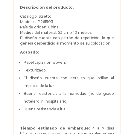
Descripción del producto.
Catálogo: Stretto
Modelo: LP261503
País de origen: China
Medida del material: 53 cm x 10 metros
El diseño cuenta con patrón de repetición, lo que
genera desperdicio al momento de su colocación.
Acabado:
Papel tapiz non woven.
Texturizado.
El diseño cuenta con detalles que brillan al
impacto de la luz.
Buena resistencia a la humedad (no de grado
hotelero, ni hospitalario).
Buena resistencia a luz.
Tiempo estimado de embarque:
4 a 7 días
hábiles, una vez acreditado su pago y salvo previa