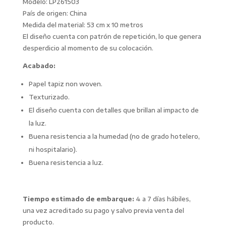
Modelo: LP261503
País de origen: China
Medida del material: 53 cm x 10 metros
El diseño cuenta con patrón de repetición, lo que genera
desperdicio al momento de su colocación.
Acabado:
Papel tapiz non woven.
Texturizado.
El diseño cuenta con detalles que brillan al impacto de
la luz.
Buena resistencia a la humedad (no de grado hotelero,
ni hospitalario).
Buena resistencia a luz.
Tiempo estimado de embarque:
4 a 7 días hábiles,
una vez acreditado su pago y salvo previa venta del
producto.