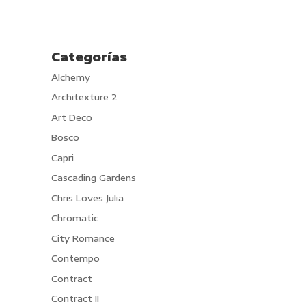
Categorías
Alchemy
Architexture 2
Art Deco
Bosco
Capri
Cascading Gardens
Chris Loves Julia
Chromatic
City Romance
Contempo
Contract
Contract II