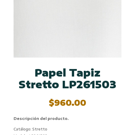
Papel Tapiz
Stretto LP261503
$
960.00
Descripción del producto.
Catálogo: Stretto