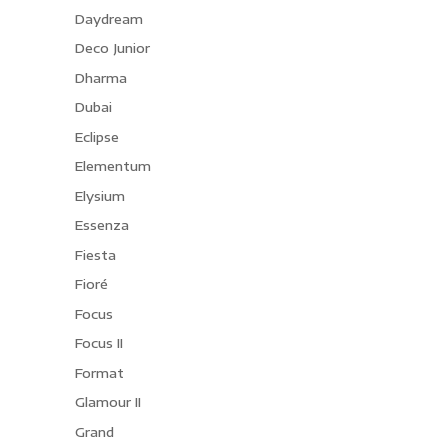
Daydream
Deco Junior
Dharma
Dubai
Eclipse
Elementum
Elysium
Essenza
Fiesta
Fioré
Focus
Focus II
Format
Glamour II
Grand