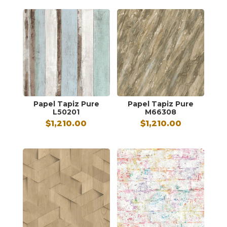
Papel Tapiz Pure
Papel Tapiz Pure
L50201
M66308
$
1,210.00
$
1,210.00