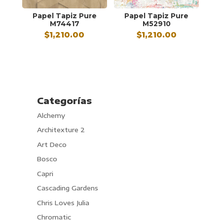
Papel Tapiz Pure
Papel Tapiz Pure
M74417
M52910
$
1,210.00
$
1,210.00
Categorías
Alchemy
Architexture 2
Art Deco
Bosco
Capri
Cascading Gardens
Chris Loves Julia
Chromatic