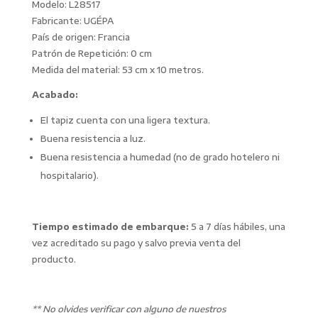
Modelo: L28517
Fabricante: UGÉPA
País de origen: Francia
Patrón de Repetición: 0 cm
Medida del material: 53 cm x 10 metros.
Acabado:
El tapiz cuenta con una ligera textura.
Buena resistencia a luz.
Buena resistencia a humedad (no de grado hotelero ni
hospitalario).
Tiempo estimado de embarque:
5 a 7 días hábiles, una
vez acreditado su pago y salvo previa venta del
producto.
** No olvides verificar con alguno de nuestros