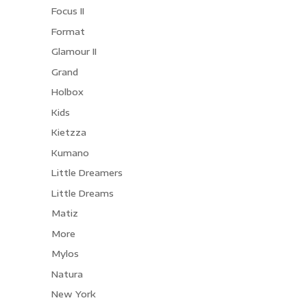
Focus II
Format
Glamour II
Grand
Holbox
Kids
Kietzza
Kumano
Little Dreamers
Little Dreams
Matiz
More
Mylos
Natura
New York