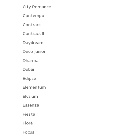
City Romance
Contempo
Contract
Contract II
Daydream
Deco Junior
Dharma
Dubai
Eclipse
Elementum
Elysium
Essenza
Fiesta
Fioré
Focus