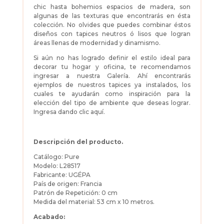
chic hasta bohemios espacios de madera, son
algunas de las texturas que encontrarás en ésta
colección. No olvides que puedes combinar éstos
diseños con tapices neutros ó lisos que logran
áreas llenas de modernidad y dinamismo.
Si aún no has logrado definir el estilo ideal para
decorar tu hogar y oficina, te recomendamos
ingresar a nuestra Galería. Ahí encontrarás
ejemplos de nuestros tapices ya instalados, los
cuales te ayudarán como inspiración para la
elección del tipo de ambiente que deseas lograr.
Ingresa dando
clic aquí.
Descripción del producto.
Catálogo: Pure
Modelo: L28517
Fabricante: UGÉPA
País de origen: Francia
Patrón de Repetición: 0 cm
Medida del material: 53 cm x 10 metros.
Acabado: