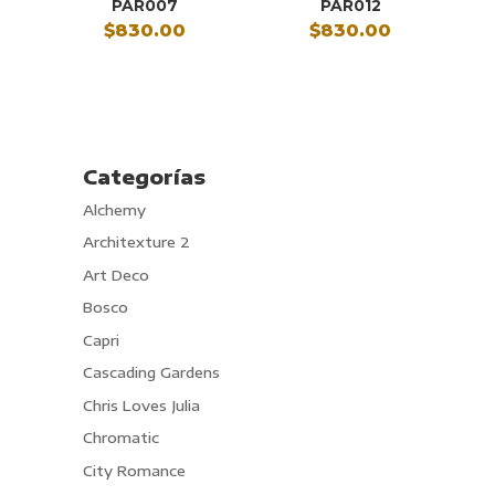
PAR007
PAR012
$
830.00
$
830.00
Categorías
Alchemy
Architexture 2
Art Deco
Bosco
Capri
Cascading Gardens
Chris Loves Julia
Chromatic
City Romance