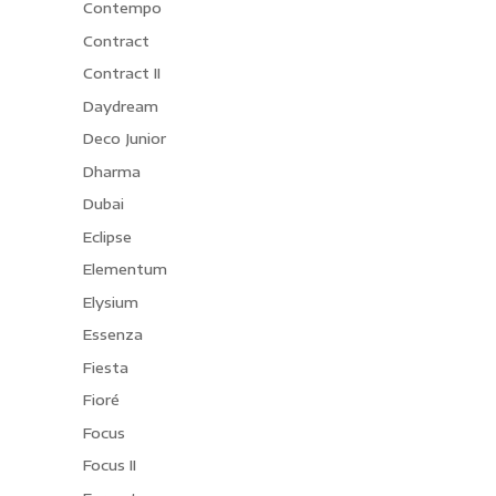
Contempo
Contract
Contract II
Daydream
Deco Junior
Dharma
Dubai
Eclipse
Elementum
Elysium
Essenza
Fiesta
Fioré
Focus
Focus II