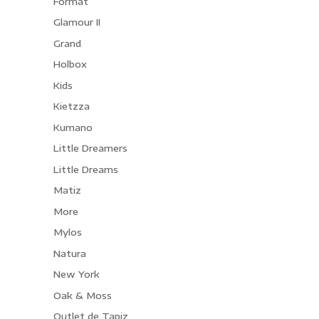
Format
Glamour II
Grand
Holbox
Kids
Kietzza
Kumano
Little Dreamers
Little Dreams
Matiz
More
Mylos
Natura
New York
Oak & Moss
Outlet de Tapiz