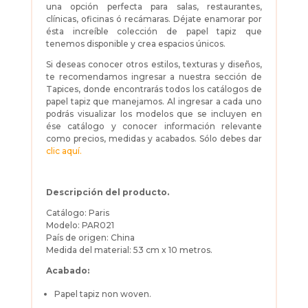
una opción perfecta para salas, restaurantes,
clínicas, oficinas ó recámaras. Déjate enamorar por
ésta increíble colección de papel tapiz que
tenemos disponible y crea espacios únicos.
Si deseas conocer otros estilos, texturas y diseños,
te recomendamos ingresar a nuestra sección de
Tapices, donde encontrarás todos los catálogos de
papel tapiz que manejamos. Al ingresar a cada uno
podrás visualizar los modelos que se incluyen en
ése catálogo y conocer información relevante
como precios, medidas y acabados. Sólo debes dar
clic aquí.
Descripción del producto.
Catálogo: Paris
Modelo: PAR021
País de origen: China
Medida del material: 53 cm x 10 metros.
Acabado:
Papel tapiz non woven.