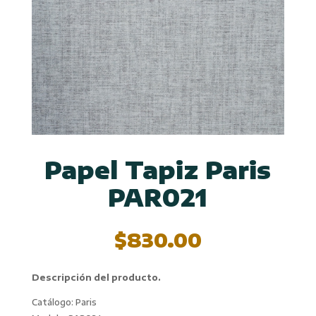
Papel Tapiz Paris
PAR021
$
830.00
Descripción del producto.
Catálogo: Paris