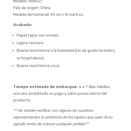
Modelo: PAR021
País de origen: China
Medida del material: 53 cm x 10 metros.
Acabado:
Papel tapiz non woven.
Ligera textura.
Buena resistencia a la humedad (no de grado hotelero,
ni hospitalario).
Buena resistencia a luz.
Tiempo estimado de embarque:
4 a 7 días hábiles,
una vez acreditado su pago y salvo previa venta del
producto.
** No olvides verificar con alguno de nuestros
representantes la existencia de los tapices que sean de tu
agrado antes de colocar cualquier pedido**