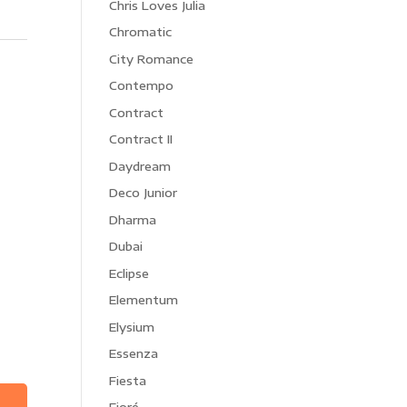
Chris Loves Julia
Chromatic
City Romance
Contempo
Contract
Contract II
Daydream
Deco Junior
Dharma
Dubai
Eclipse
Elementum
Elysium
Essenza
Fiesta