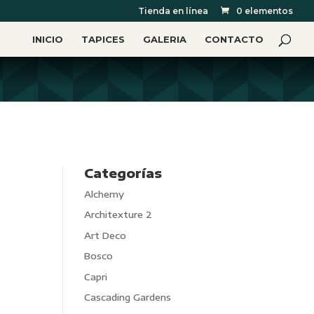
Tienda en línea
0 elementos
INICIO
TAPICES
GALERIA
CONTACTO
Categorías
Alchemy
Architexture 2
Art Deco
Bosco
Capri
Cascading Gardens